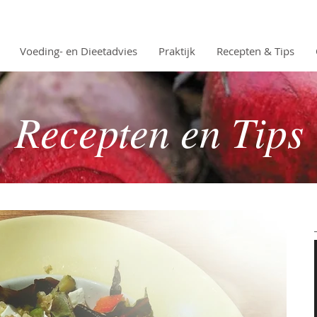
Voeding- en Dieetadvies
Praktijk
Recepten & Tips
Recepten en Tips