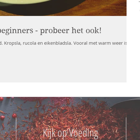
eginners - probeer het ook!
 rucola en eikenbladsla. Vooral met warm weer is
Kijk op Voeding