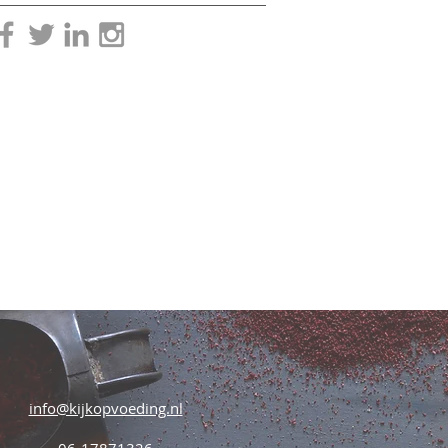
info@kijkopvoeding.nl