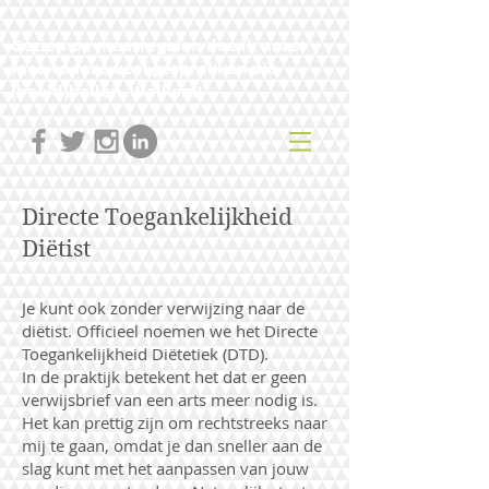
Gezien de maatregelen doe ik naast
face-to-face veel gesprekken via
(beeld)bellen. Welkom!
Directe Toegankelijkheid
Diëtist
Je kunt ook zonder verwijzing naar de
diëtist. Officieel noemen we het Directe
Toegankelijkheid Diëtetiek (DTD).
In de praktijk betekent het dat er geen
verwijsbrief van een arts meer nodig is.
Het kan prettig zijn om rechtstreeks naar
mij te gaan, omdat je dan sneller aan de
slag kunt met het aanpassen van jouw