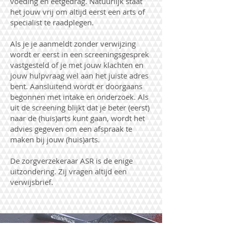
voeding en eetgedrag. Natuurlijk staat
het jouw vrij om altijd eerst een arts of
specialist te raadplegen.
Als je je aanmeldt zonder verwijzing
wordt er eerst in een screeningsgesprek
vastgesteld of je met jouw klachten en
jouw hulpvraag wel aan het juiste adres
bent. Aansluitend wordt er doorgaans
begonnen met intake en onderzoek. Als
uit de screening blijkt dat je beter (eerst)
naar de (huis)arts kunt gaan, wordt het
advies gegeven om een afspraak te
maken bij jouw (huis)arts.
De zorgverzekeraar ASR is de enige
uitzondering. Zij vragen altijd een
verwijsbrief.