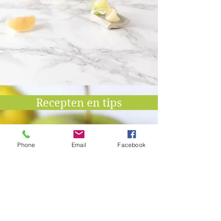
Recepten en tips
Phone
Email
Facebook
Het nieuwste recept!
Lees meer
Schrijf je in voor de